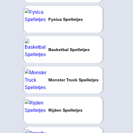
Fysica Spelletjes
Basketbal Spelletjes
Monster Truck Spelletjes
Rijden Spelletjes