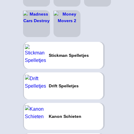
Stickman Spelletjes
Drift Spelletjes
Kanon Schieten