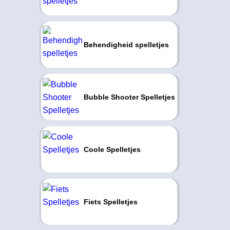
Behendigheid spelletjes
Bubble Shooter Spelletjes
Coole Spelletjes
Fiets Spelletjes