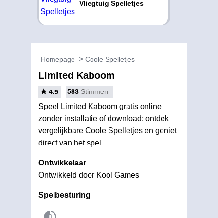
Vliegtuig Spelletjes
Homepage
Coole Spelletjes
Limited Kaboom
583
Stimmen
4.9
Speel Limited Kaboom gratis online
zonder installatie of download; ontdek
vergelijkbare Coole Spelletjes en geniet
direct van het spel.
Ontwikkelaar
Ontwikkeld door Kool Games
Spelbesturing