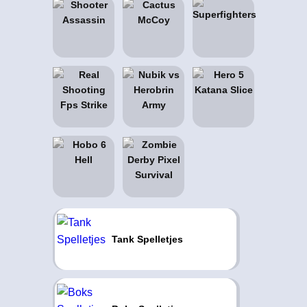
Tank Spelletjes