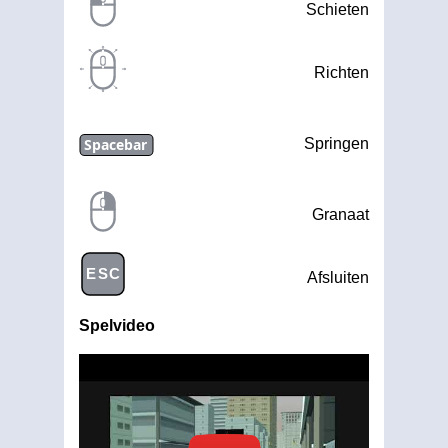
Schieten
Richten
Spacebar
Springen
Granaat
ESC
Afsluiten
Spelvideo