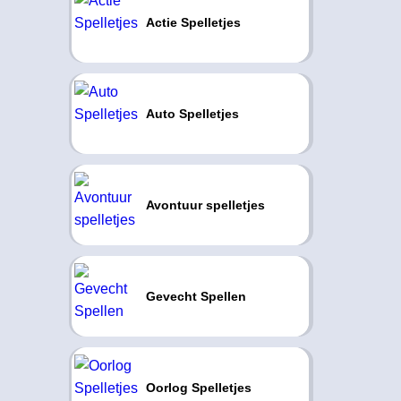
Actie Spelletjes
Auto Spelletjes
Avontuur spelletjes
Gevecht Spellen
Oorlog Spelletjes