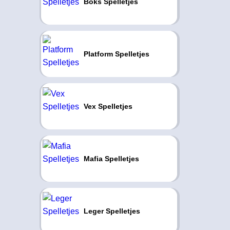
Boks Spelletjes
Platform Spelletjes
Vex Spelletjes
Mafia Spelletjes
Leger Spelletjes