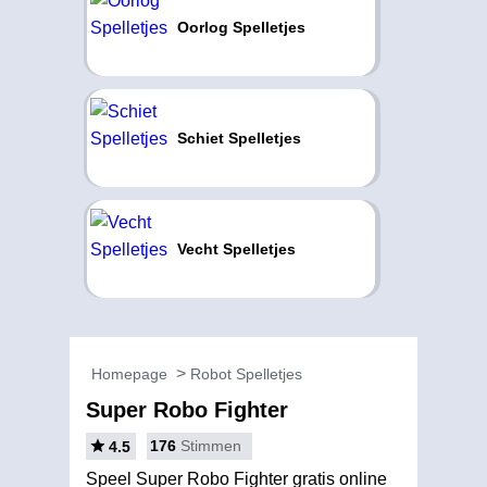
Oorlog Spelletjes
Schiet Spelletjes
Vecht Spelletjes
Homepage
Robot Spelletjes
Super Robo Fighter
176
Stimmen
4.5
Speel Super Robo Fighter gratis online