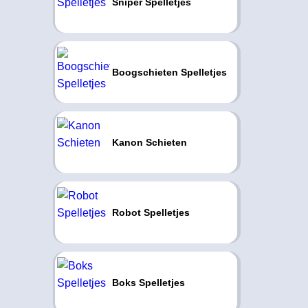
Sniper Spelletjes
Boogschieten Spelletjes
Kanon Schieten
Robot Spelletjes
Boks Spelletjes