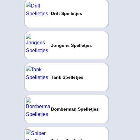
Drift Spelletjes
Jongens Spelletjes
Tank Spelletjes
Bomberman Spelletjes