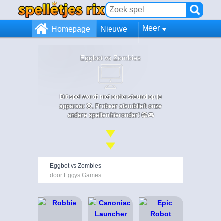
Meer
Homepage
Nieuwe
Eggbot vs Zombies
Dit spel wordt niet ondersteund op je
apparaat 😞. Probeer alstublieft onze
andere spellen hieronder! 😄🎮
Eggbot vs Zombies
door Eggys Games