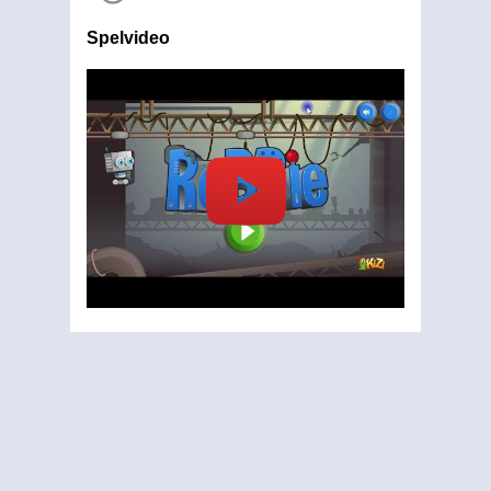
Spelvideo