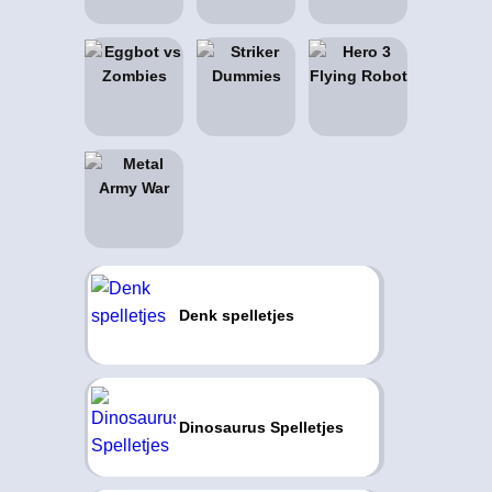
Denk spelletjes
Dinosaurus Spelletjes