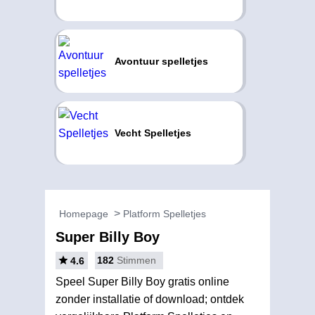
Avontuur spelletjes
Vecht Spelletjes
Homepage
Platform Spelletjes
Super Billy Boy
182
Stimmen
4.6
Speel Super Billy Boy gratis online
zonder installatie of download; ontdek