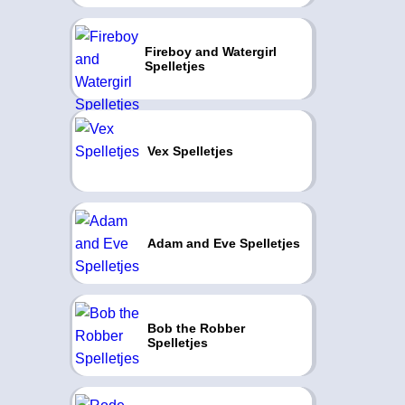
Fireboy and Watergirl
Spelletjes
Vex Spelletjes
Adam and Eve Spelletjes
Bob the Robber
Spelletjes