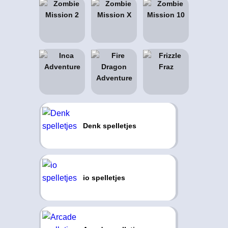
Denk spelletjes
io spelletjes