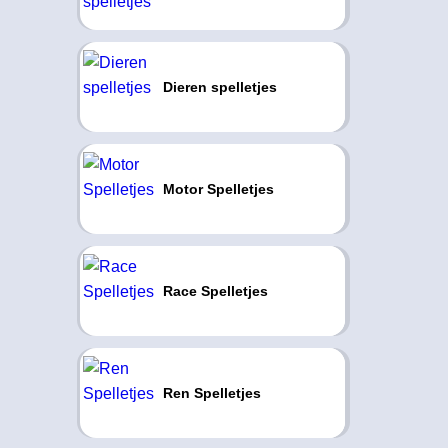
Dieren spelletjes
Motor Spelletjes
Race Spelletjes
Ren Spelletjes