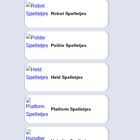
Robot Spelletjes
Politie Spelletjes
Held Spelletjes
Platform Spelletjes