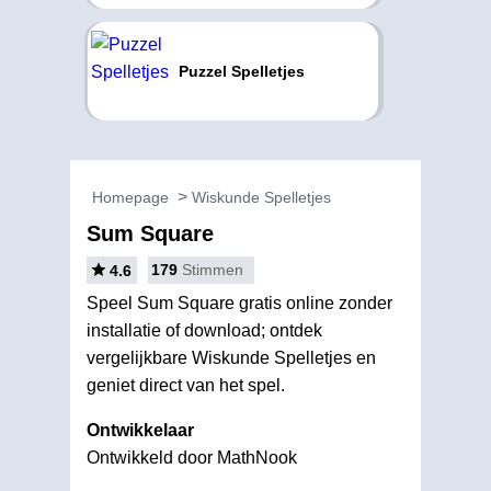
Puzzel Spelletjes
Homepage
Wiskunde Spelletjes
Sum Square
179
Stimmen
4.6
Speel Sum Square gratis online zonder
installatie of download; ontdek
vergelijkbare Wiskunde Spelletjes en
geniet direct van het spel.
Ontwikkelaar
Ontwikkeld door MathNook