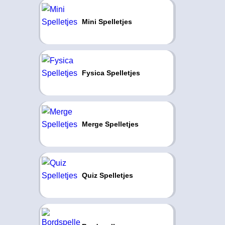
Mini Spelletjes
Fysica Spelletjes
Merge Spelletjes
Quiz Spelletjes