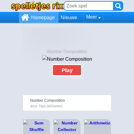
Meer
Homepage
Nieuwe
Number Composition
Play
Number Composition
door TapLabGames