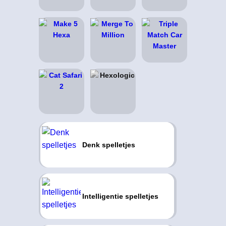
Denk spelletjes
Intelligentie spelletjes