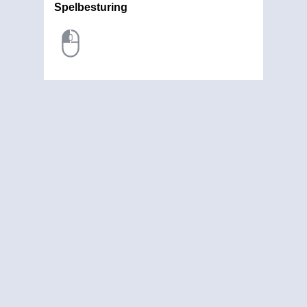
Spelbesturing