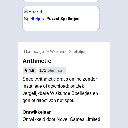
Puzzel Spelletjes
Homepage
Wiskunde Spelletjes
Arithmetic
171
Stimmen
4.5
Speel Arithmetic gratis online zonder
installatie of download; ontdek
vergelijkbare Wiskunde Spelletjes en
geniet direct van het spel.
Ontwikkelaar
Ontwikkeld door Novel Games Limited