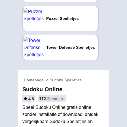
Puzzel Spelletjes
Tower Defense Spelletjes
Homepage
Sudoku Spelletjes
Sudoku Online
172
Stimmen
4.5
Speel Sudoku Online gratis online
zonder installatie of download; ontdek
vergelijkbare Sudoku Spelletjes en