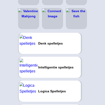
Denk spelletjes
Intelligentie spelletjes
Logica Spelletjes