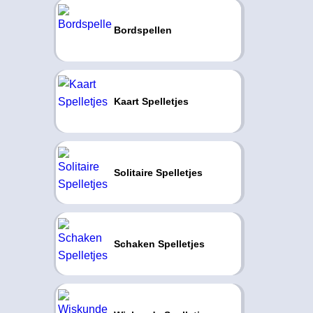
Bordspellen
Kaart Spelletjes
Solitaire Spelletjes
Schaken Spelletjes