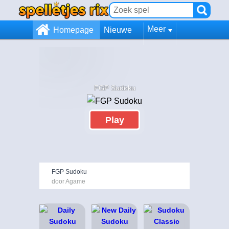
Meer
Homepage
Nieuwe
FGP Sudoku
Play
FGP Sudoku
door Agame