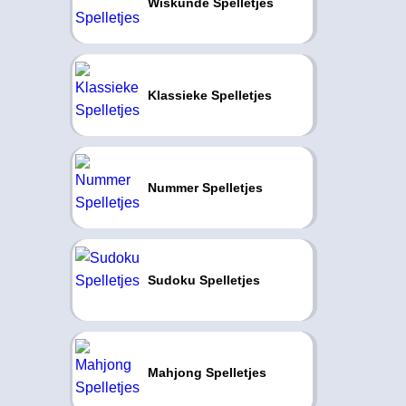
Wiskunde Spelletjes
Klassieke Spelletjes
Nummer Spelletjes
Sudoku Spelletjes
Mahjong Spelletjes