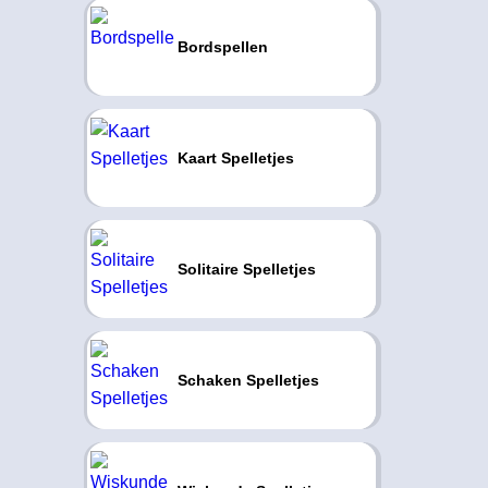
Bordspellen
Kaart Spelletjes
Solitaire Spelletjes
Schaken Spelletjes