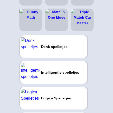
Denk spelletjes
Intelligentie spelletjes
Logica Spelletjes