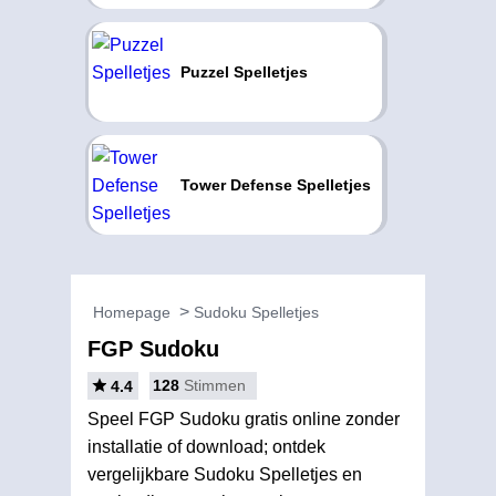
Puzzel Spelletjes
Tower Defense Spelletjes
Homepage
Sudoku Spelletjes
FGP Sudoku
128
Stimmen
4.4
Speel FGP Sudoku gratis online zonder
installatie of download; ontdek
vergelijkbare Sudoku Spelletjes en