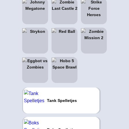
Tank Spelletjes