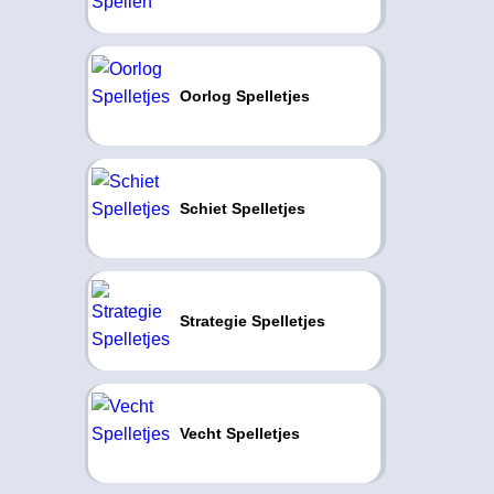
Oorlog Spelletjes
Schiet Spelletjes
Strategie Spelletjes
Vecht Spelletjes