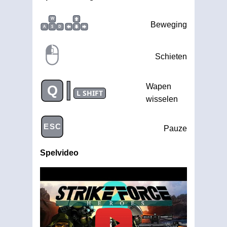
W
Beweging
A
S
D
Schieten
|
Wapen
Q
L SHIFT
wisselen
ESC
Pauze
Spelvideo