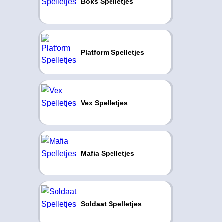
Boks Spelletjes
Platform Spelletjes
Vex Spelletjes
Mafia Spelletjes
Soldaat Spelletjes