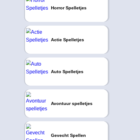
Horror Spelletjes
Actie Spelletjes
Auto Spelletjes
Avontuur spelletjes
Gevecht Spellen