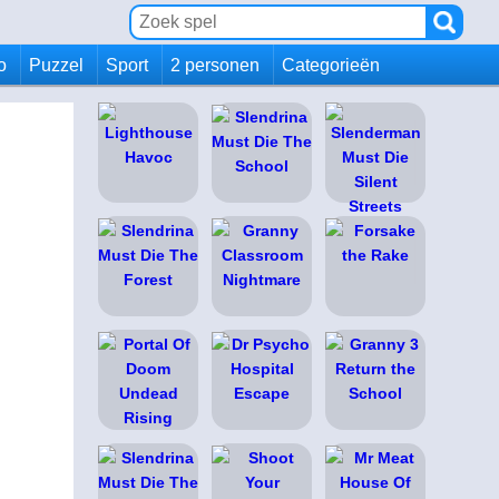
io
Puzzel
Sport
2 personen
Categorieën