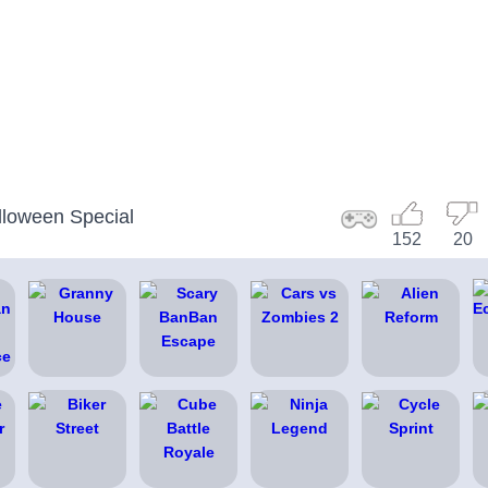
lloween Special
152
20