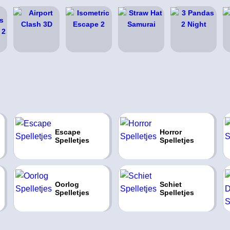
Escape
Horror
Spelletjes
Spelletjes
Oorlog
Schiet
Spelletjes
Spelletjes