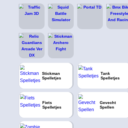
Stickman
Tank
Spelletjes
Spelletjes
Fiets
Gevecht
Spelletjes
Spellen