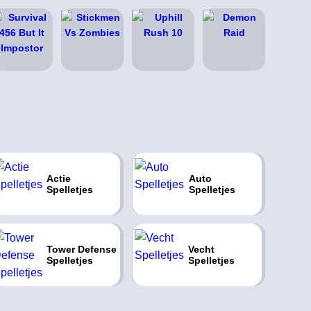
Actie
Auto
Spelletjes
Spelletjes
Tower Defense
Vecht
Spelletjes
Spelletjes