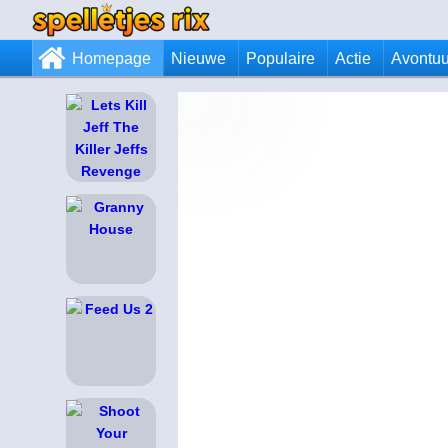
Homepage
Nieuwe
Populaire
Actie
Avontuu