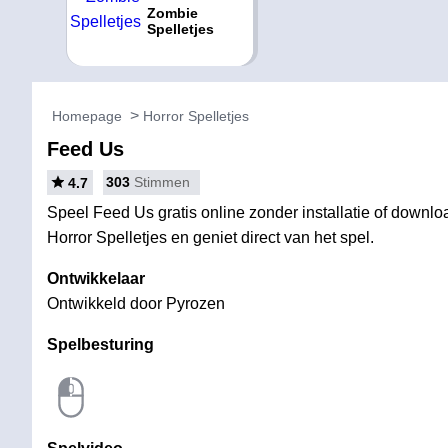
Zombie
Spelletjes
Homepage
Horror Spelletjes
Feed Us
303
Stimmen
4.7
Speel Feed Us gratis online zonder installatie of downlo
Horror Spelletjes en geniet direct van het spel.
Ontwikkelaar
Ontwikkeld door Pyrozen
Spelbesturing