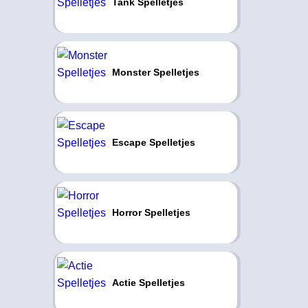
Tank Spelletjes
Monster Spelletjes
Escape Spelletjes
Horror Spelletjes
Actie Spelletjes