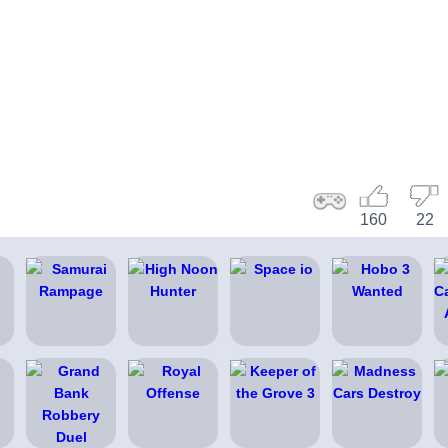
160
22