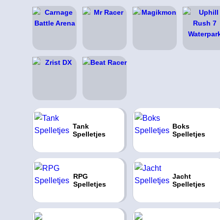
Tank
Boks
Spelletjes
Spelletjes
RPG
Jacht
Spelletjes
Spelletjes