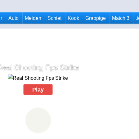
r
Auto
Meiden
Schiet
Kook
Grappige
Match 3
.
Real Shooting Fps Strike
Play