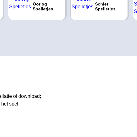
Oorlog
Schiet
Spelletjes
Spelletjes
allatie of download;
 het spel.