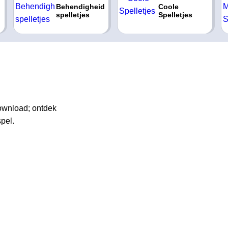
Behendigheid
Coole
spelletjes
Spelletjes
download; ontdek
spel.