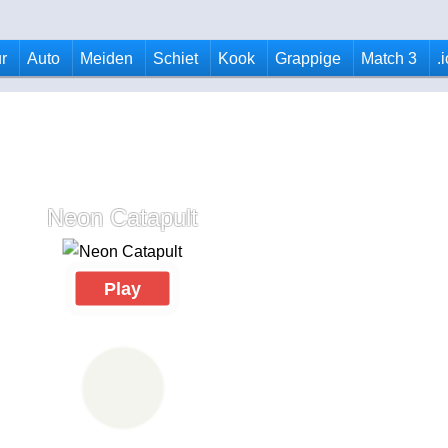
r
Auto
Meiden
Schiet
Kook
Grappige
Match 3
.
Neon Catapult
Play