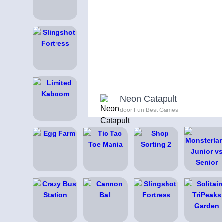
Neon Catapult
door Fun Best Games