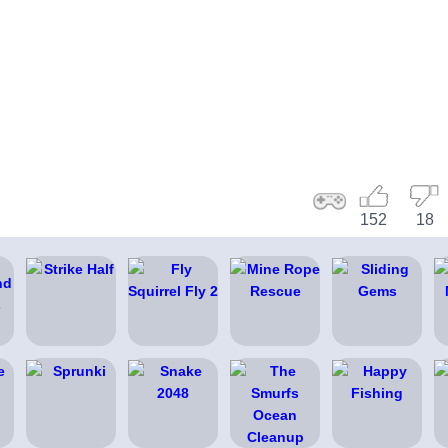
152
18