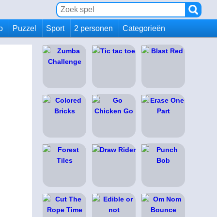
io
Puzzel
Sport
2 personen
Categorieën