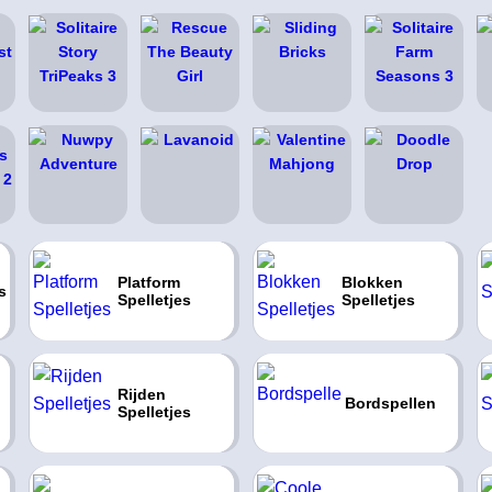
Platform
Blokken
s
Spelletjes
Spelletjes
Rijden
Bordspellen
Spelletjes