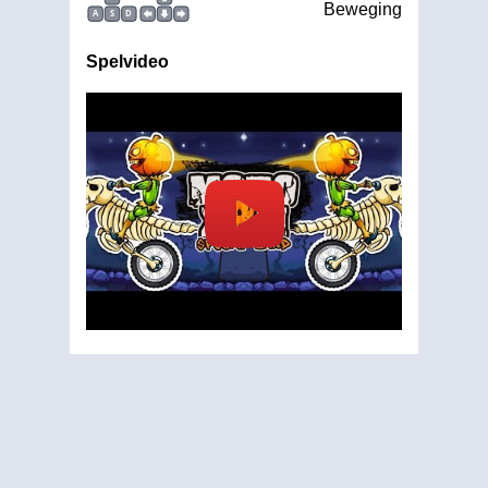
Beweging
A
S
D
Spelvideo