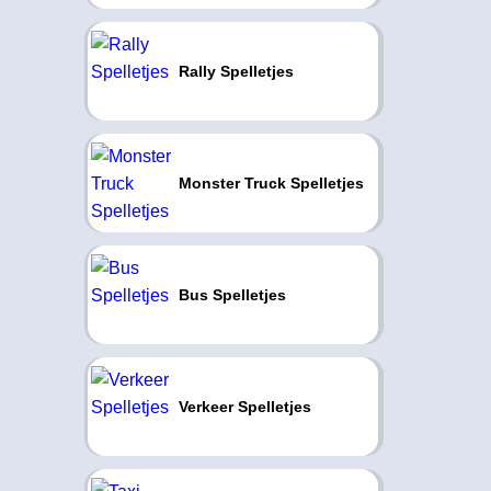
Rally Spelletjes
Monster Truck Spelletjes
Bus Spelletjes
Verkeer Spelletjes