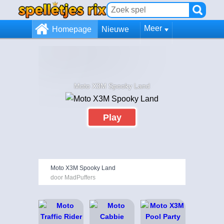
Meer
Homepage
Nieuwe
Moto X3M Spooky Land
Play
Moto X3M Spooky Land
door MadPuffers