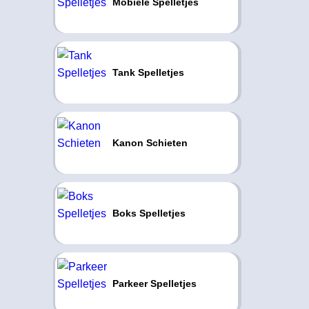
Mobiele Spelletjes
Tank Spelletjes
Kanon Schieten
Boks Spelletjes
Parkeer Spelletjes