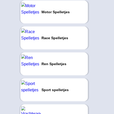
Motor Spelletjes
Race Spelletjes
Ren Spelletjes
Sport spelletjes