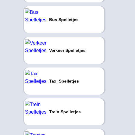
Bus Spelletjes
Verkeer Spelletjes
Taxi Spelletjes
Trein Spelletjes