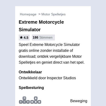
Homepage
Motor Spelletjes
Extreme Motorcycle
Simulator
186
Stimmen
4.5
Speel Extreme Motorcycle Simulator
gratis online zonder installatie of
download; ontdek vergelijkbare Motor
Spelletjes en geniet direct van het spel.
Ontwikkelaar
Ontwikkeld door Inspector Studios
Spelbesturing
W
Beweging
A
S
D