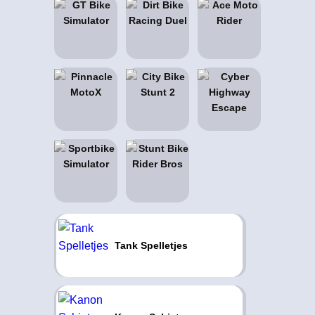
Tank Spelletjes