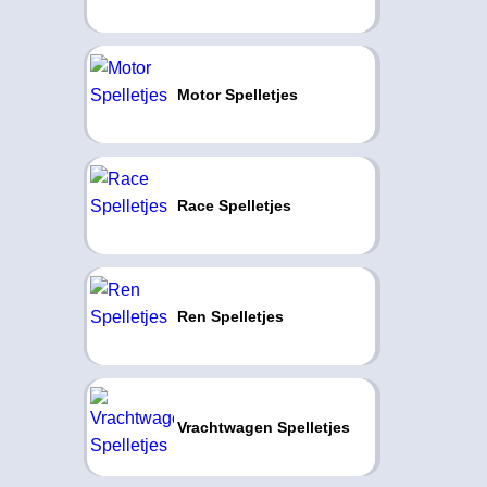
Motor Spelletjes
Race Spelletjes
Ren Spelletjes
Vrachtwagen Spelletjes