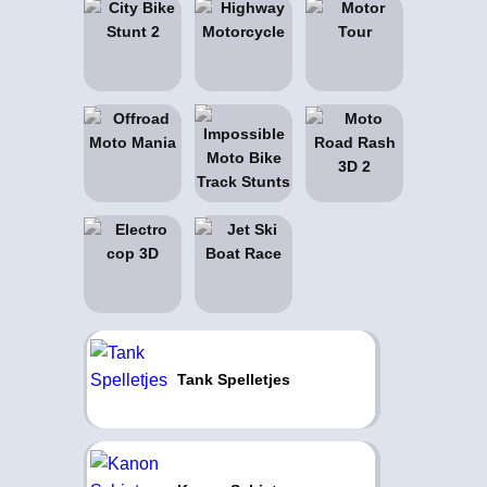
Tank Spelletjes