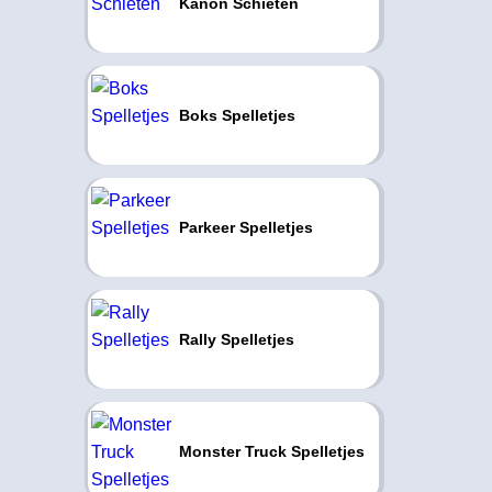
Kanon Schieten
Boks Spelletjes
Parkeer Spelletjes
Rally Spelletjes
Monster Truck Spelletjes