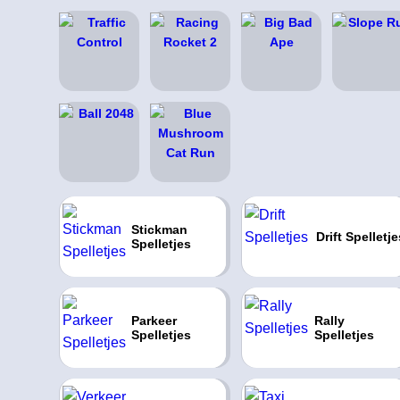
Stickman
Drift Spelletje
Spelletjes
Parkeer
Rally
Spelletjes
Spelletjes