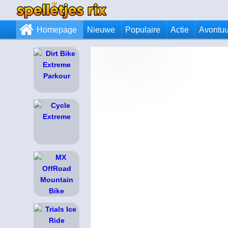
Homepage
Nieuwe
Populaire
Actie
Avontuu