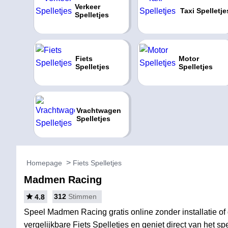
Verkeer
Taxi Spelletje
Spelletjes
Fiets
Motor
Spelletjes
Spelletjes
Vrachtwagen
Spelletjes
Homepage
Fiets Spelletjes
Madmen Racing
312
Stimmen
4.8
Speel Madmen Racing gratis online zonder installatie o
vergelijkbare Fiets Spelletjes en geniet direct van het spe