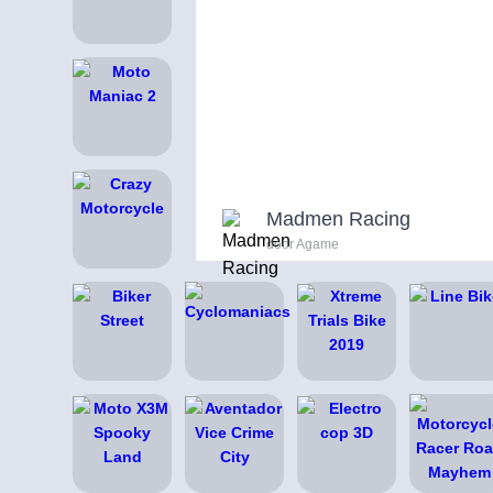
Madmen Racing
door Agame