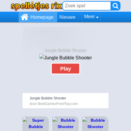
Meer
Homepage
Nieuwe
Jungle Bubble Shooter
Play
Jungle Bubble Shooter
door BestGamesFreePlay.com