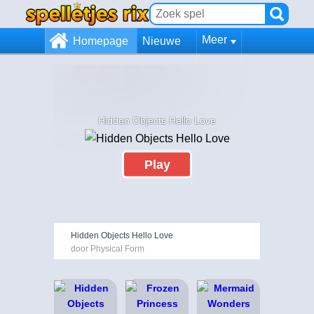
Meer
Homepage
Nieuwe
Hidden Objects Hello Love
Play
Hidden Objects Hello Love
door Physical Form