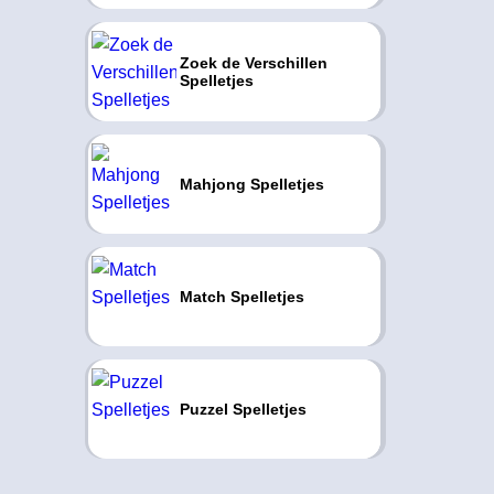
Zoek de Verschillen
Spelletjes
Mahjong Spelletjes
Match Spelletjes
Puzzel Spelletjes