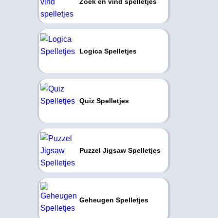
Zoek en vind spelletjes
Logica Spelletjes
Quiz Spelletjes
Puzzel Jigsaw Spelletjes
Geheugen Spelletjes