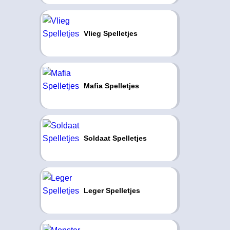
Vlieg Spelletjes
Mafia Spelletjes
Soldaat Spelletjes
Leger Spelletjes