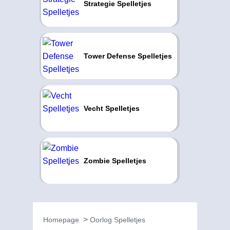
Strategie Spelletjes
Tower Defense Spelletjes
Vecht Spelletjes
Zombie Spelletjes
Homepage
Oorlog Spelletjes