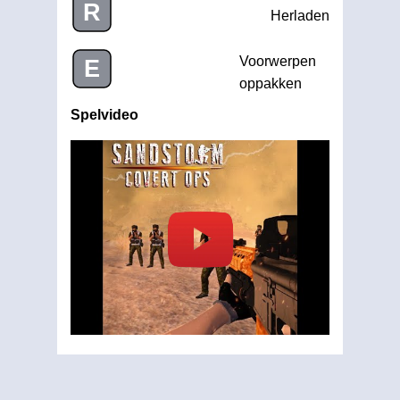
R
Herladen
Voorwerpen
E
oppakken
Spelvideo