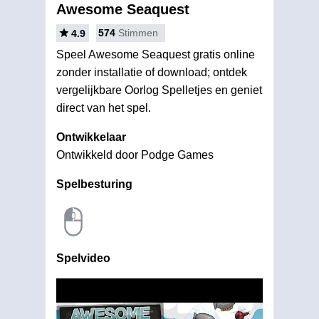
Awesome Seaquest
574
Stimmen
4.9
Speel Awesome Seaquest gratis online
zonder installatie of download; ontdek
vergelijkbare Oorlog Spelletjes en geniet
direct van het spel.
Ontwikkelaar
Ontwikkeld door Podge Games
Spelbesturing
Spelvideo