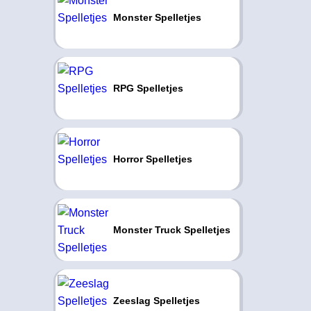
Monster Spelletjes
RPG Spelletjes
Horror Spelletjes
Monster Truck Spelletjes
Zeeslag Spelletjes