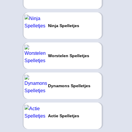
Ninja Spelletjes
Worstelen Spelletjes
Dynamons Spelletjes
Actie Spelletjes