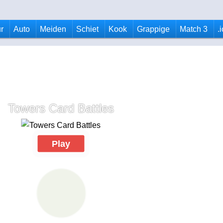
r
Auto
Meiden
Schiet
Kook
Grappige
Match 3
.
Towers Card Battles
Play