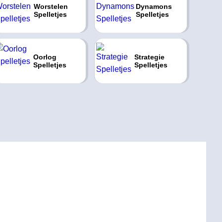
Worstelen
Dynamons
Spelletjes
Spelletjes
Oorlog
Strategie
Spelletjes
Spelletjes