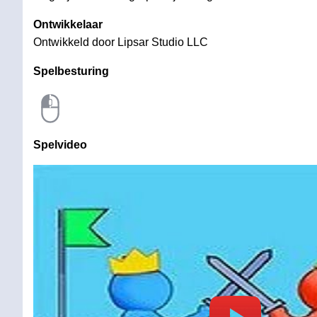
Ontwikkelaar
Ontwikkeld door Lipsar Studio LLC
Spelbesturing
Spelvideo