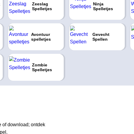
k
Zeeslag
Ninja
Spelletjes
Spelletjes
Avontuur
Gevecht
spelletjes
Spellen
Zombie
Spelletjes
ie of download; ontdek
pel.