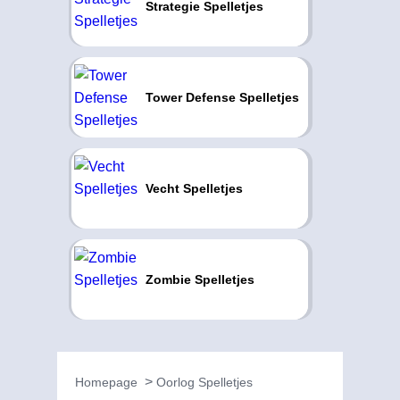
Strategie Spelletjes
Tower Defense Spelletjes
Vecht Spelletjes
Zombie Spelletjes
Homepage
Oorlog Spelletjes