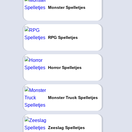
Monster Spelletjes
RPG Spelletjes
Horror Spelletjes
Monster Truck Spelletjes
Zeeslag Spelletjes