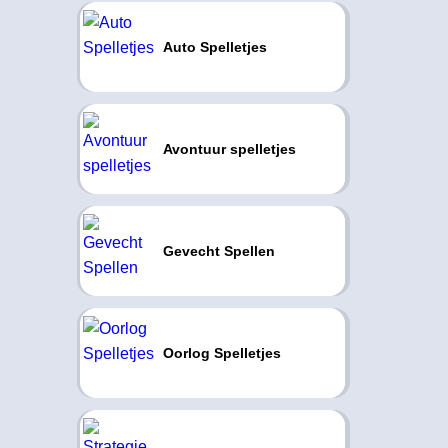
Auto Spelletjes
Avontuur spelletjes
Gevecht Spellen
Oorlog Spelletjes