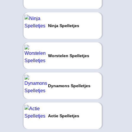
Ninja Spelletjes
Worstelen Spelletjes
Dynamons Spelletjes
Actie Spelletjes