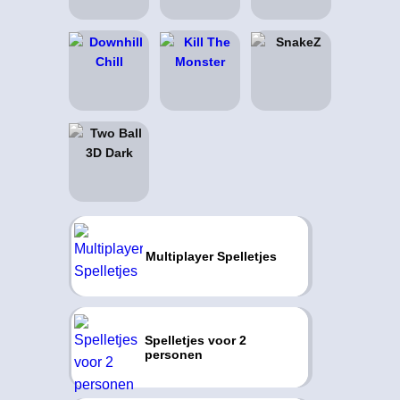
Multiplayer Spelletjes
Spelletjes voor 2
personen