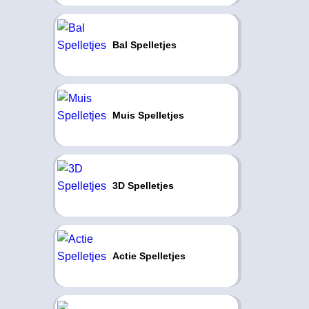
Bal Spelletjes
Muis Spelletjes
3D Spelletjes
Actie Spelletjes