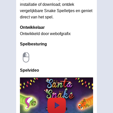
installatie of download; ontdek
vergelijkbare Snake Spelletjes en geniet
direct van het spel.
Ontwikkelaar
Ontwikkeld door webofgrafix
Spelbesturing
Spelvideo