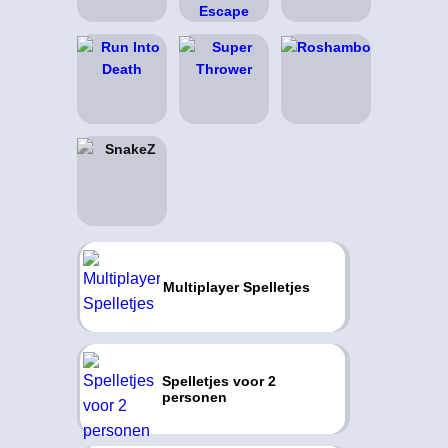
Multiplayer Spelletjes
Spelletjes voor 2
personen