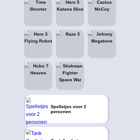
Spelletjes voor 2
personen