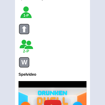
1-P
2-P
W
Spelvideo