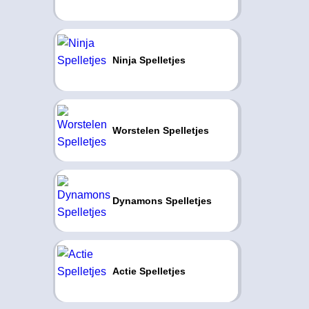
Ninja Spelletjes
Worstelen Spelletjes
Dynamons Spelletjes
Actie Spelletjes