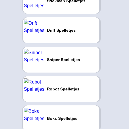
Stickman Spelletjes
Drift Spelletjes
Sniper Spelletjes
Robot Spelletjes
Boks Spelletjes