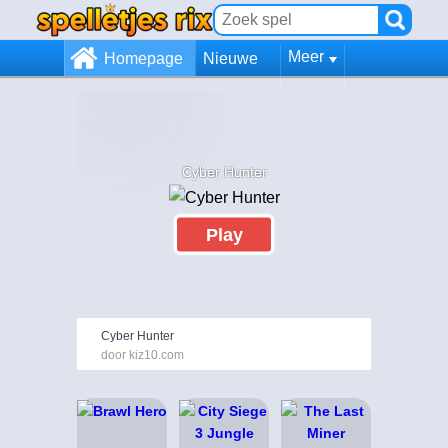
Meer
Homepage
Nieuwe
Cyber Hunter
Play
Cyber Hunter
door kiz10.com