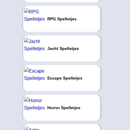
RPG Spelletjes
Jacht Spelletjes
Escape Spelletjes
Horror Spelletjes