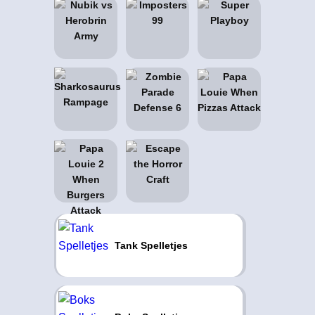
Tank Spelletjes