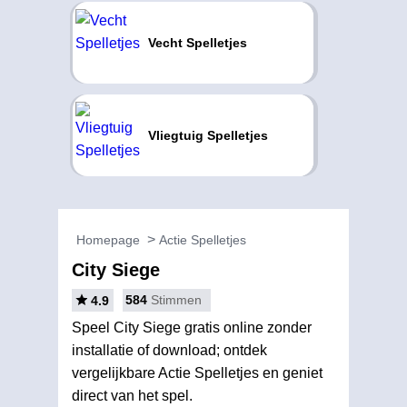
Vecht Spelletjes
Vliegtuig Spelletjes
Homepage
Actie Spelletjes
City Siege
584
Stimmen
4.9
Speel City Siege gratis online zonder
installatie of download; ontdek
vergelijkbare Actie Spelletjes en geniet
direct van het spel.