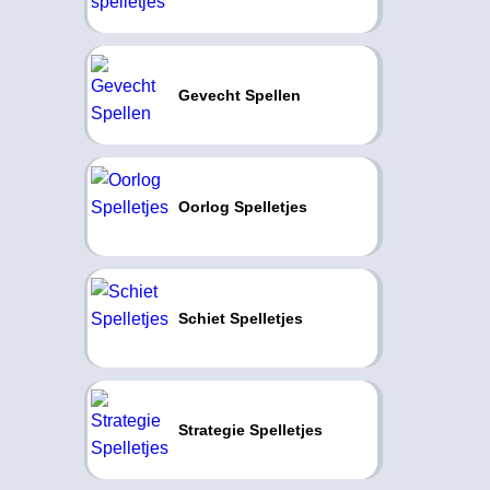
Gevecht Spellen
Oorlog Spelletjes
Schiet Spelletjes
Strategie Spelletjes