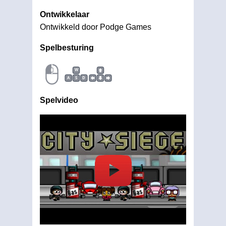
Ontwikkelaar
Ontwikkeld door Podge Games
Spelbesturing
W
A
S
D
Spelvideo