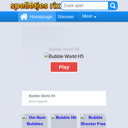
Meer
Homepage
Nieuwe
Bubble World H5
Play
Bubble World H5
door Agame