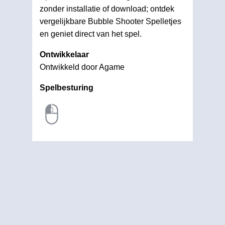
zonder installatie of download; ontdek
vergelijkbare Bubble Shooter Spelletjes
en geniet direct van het spel.
Ontwikkelaar
Ontwikkeld door Agame
Spelbesturing