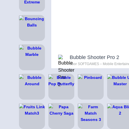
Bubble Shooter Pro 2
door SOFTGAMES – Mobile Entertai