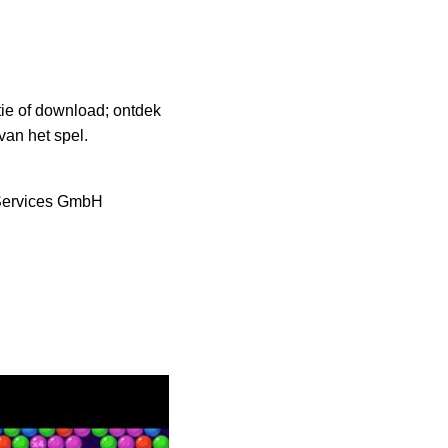
tie of download; ontdek
van het spel.
Services GmbH