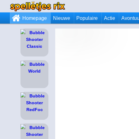
Homepage
Nieuwe
Populaire
Actie
Avontuu