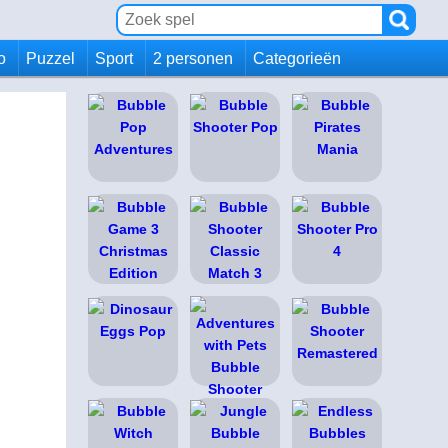
io
Puzzel
Sport
2 personen
Categorieën