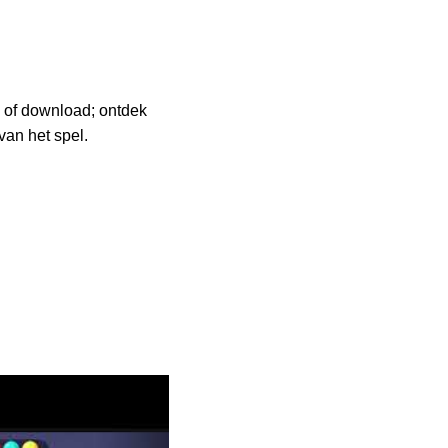
e of download; ontdek
van het spel.