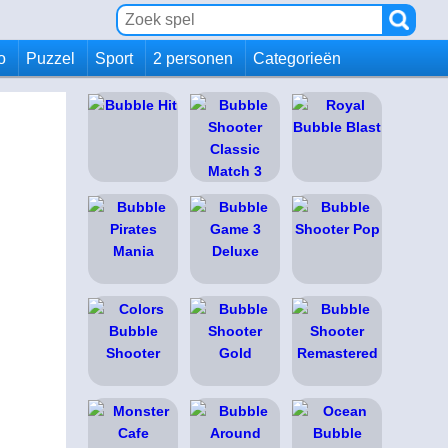
io
Puzzel
Sport
2 personen
Categorieën