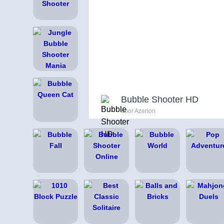
Bubble Shooter HD
door Azerion