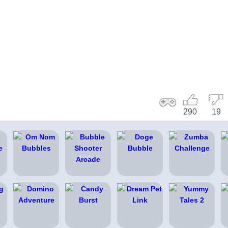
290
19