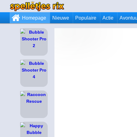
Homepage
Nieuwe
Populaire
Actie
Avontuu