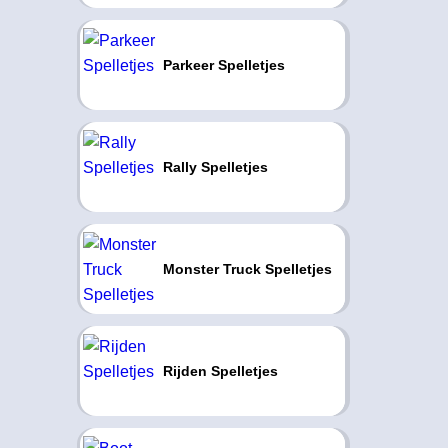
Parkeer Spelletjes
Rally Spelletjes
Monster Truck Spelletjes
Rijden Spelletjes