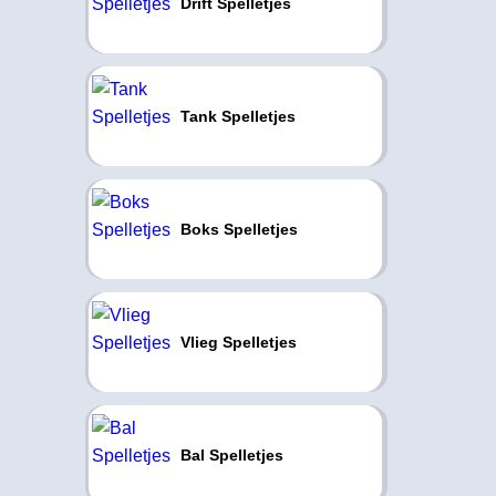
Drift Spelletjes
Tank Spelletjes
Boks Spelletjes
Vlieg Spelletjes
Bal Spelletjes