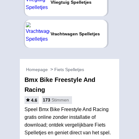
Vliegtuig Spelletjes
Vrachtwagen Spelletjes
Homepage
Fiets Spelletjes
Bmx Bike Freestyle And
Racing
173
Stimmen
4.6
Speel Bmx Bike Freestyle And Racing
gratis online zonder installatie of
download; ontdek vergelijkbare Fiets
Spelletjes en geniet direct van het spel.