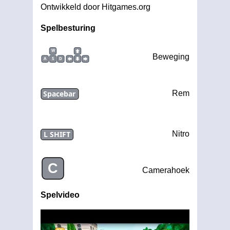
Ontwikkeld door Hitgames.org
Spelbesturing
W
Beweging
A
S
D
Spacebar
Rem
L SHIFT
Nitro
C
Camerahoek
Spelvideo