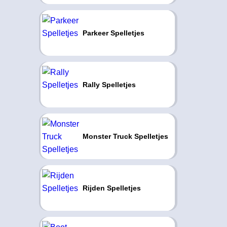
Parkeer Spelletjes
Rally Spelletjes
Monster Truck Spelletjes
Rijden Spelletjes