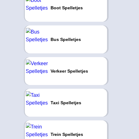
Boot Spelletjes
Bus Spelletjes
Verkeer Spelletjes
Taxi Spelletjes
Trein Spelletjes