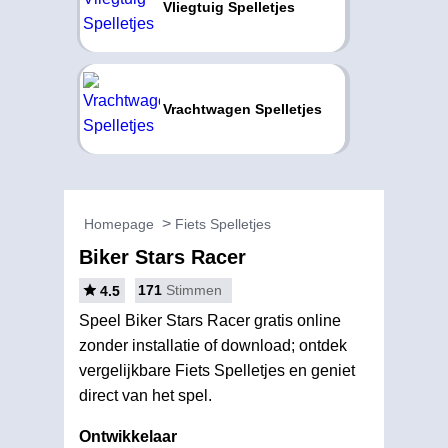
Vliegtuig Spelletjes
Vrachtwagen Spelletjes
Homepage
Fiets Spelletjes
Biker Stars Racer
171
Stimmen
4.5
Speel Biker Stars Racer gratis online
zonder installatie of download; ontdek
vergelijkbare Fiets Spelletjes en geniet
direct van het spel.
Ontwikkelaar