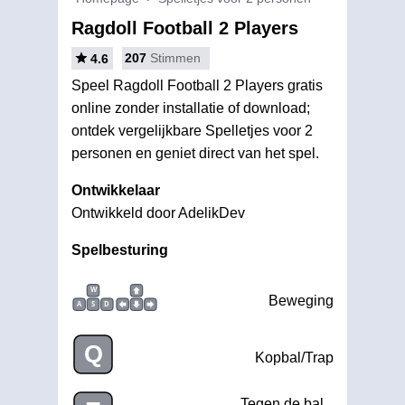
Ragdoll Football 2 Players
207
Stimmen
4.6
Speel Ragdoll Football 2 Players gratis
online zonder installatie of download;
ontdek vergelijkbare Spelletjes voor 2
personen en geniet direct van het spel.
Ontwikkelaar
Ontwikkeld door AdelikDev
Spelbesturing
W
Beweging
A
S
D
Q
Kopbal/Trap
Tegen de bal