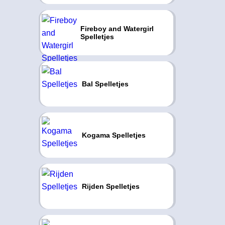
Fireboy and Watergirl
Spelletjes
Bal Spelletjes
Kogama Spelletjes
Rijden Spelletjes