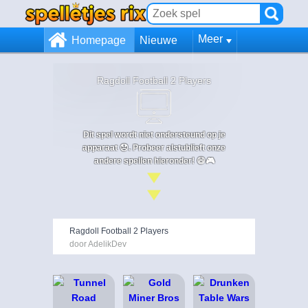
Meer
Homepage
Nieuwe
Ragdoll Football 2 Players
Dit spel wordt niet ondersteund op je
apparaat 😞. Probeer alstublieft onze
andere spellen hieronder! 😄🎮
Ragdoll Football 2 Players
door AdelikDev