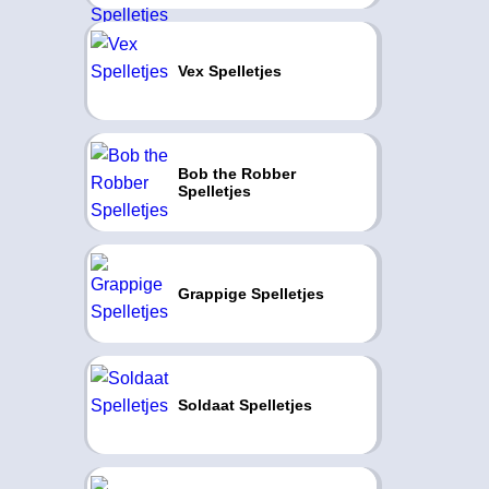
Vex Spelletjes
Bob the Robber
Spelletjes
Grappige Spelletjes
Soldaat Spelletjes