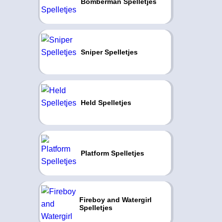
Bomberman Spelletjes
Sniper Spelletjes
Held Spelletjes
Platform Spelletjes
Fireboy and Watergirl
Spelletjes