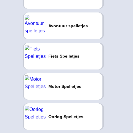
Avontuur spelletjes
Fiets Spelletjes
Motor Spelletjes
Oorlog Spelletjes