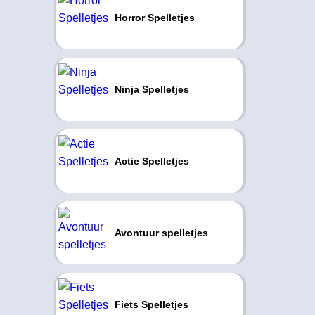
Horror Spelletjes
Ninja Spelletjes
Actie Spelletjes
Avontuur spelletjes
Fiets Spelletjes