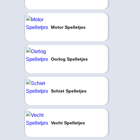
Motor Spelletjes
Oorlog Spelletjes
Schiet Spelletjes
Vecht Spelletjes