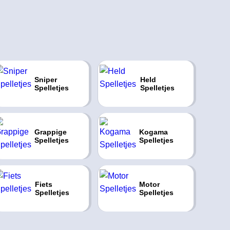
Sniper
Held
Spelletjes
Spelletjes
Grappige
Kogama
Spelletjes
Spelletjes
Fiets
Motor
Spelletjes
Spelletjes