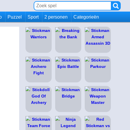
io
Puzzel
Sport
2 personen
Categorieën