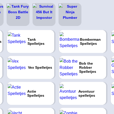
Tank
Bomberman
s
Spelletjes
Spelletjes
Bob the
Vex Spelletjes
Robber
Spelletjes
Actie
Avontuur
Spelletjes
spelletjes