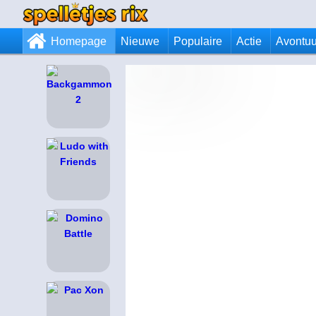
Homepage
Nieuwe
Populaire
Actie
Avontuu