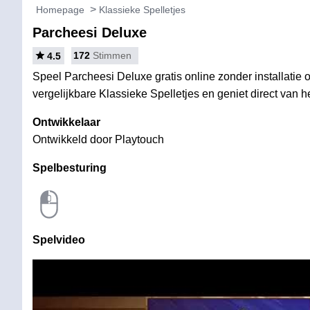
Homepage
Klassieke Spelletjes
Parcheesi Deluxe
172
Stimmen
4.5
Speel Parcheesi Deluxe gratis online zonder installatie 
vergelijkbare Klassieke Spelletjes en geniet direct van he
Ontwikkelaar
Ontwikkeld door Playtouch
Spelbesturing
Spelvideo