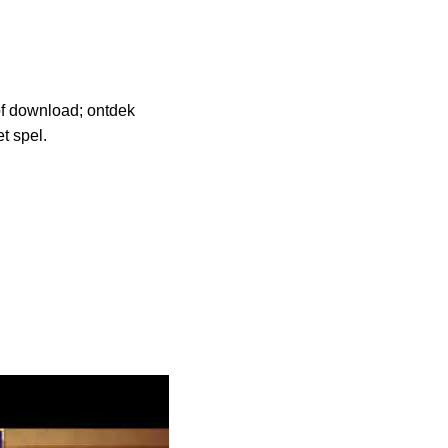
of download; ontdek
t spel.