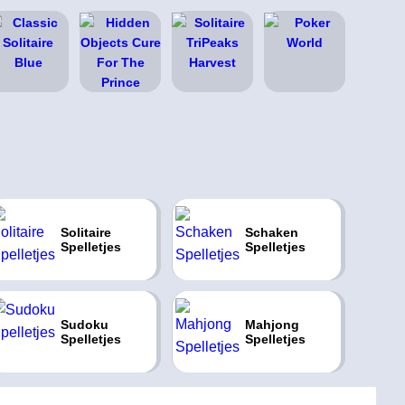
Solitaire
Schaken
Spelletjes
Spelletjes
Sudoku
Mahjong
Spelletjes
Spelletjes