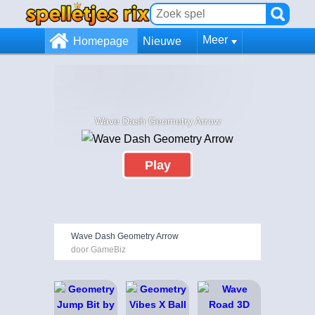
Meer
Homepage
Nieuwe
Wave Dash Geometry Arrow
Play
Wave Dash Geometry Arrow
door GameBiz