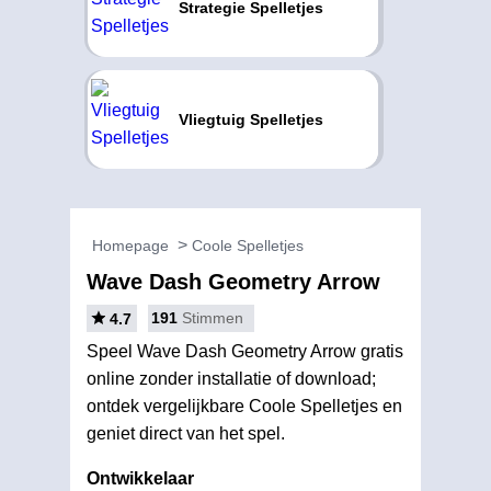
Strategie Spelletjes
Vliegtuig Spelletjes
Homepage
Coole Spelletjes
Wave Dash Geometry Arrow
191
Stimmen
4.7
Speel Wave Dash Geometry Arrow gratis
online zonder installatie of download;
ontdek vergelijkbare Coole Spelletjes en
geniet direct van het spel.
Ontwikkelaar