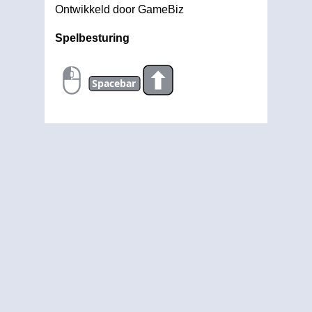
Ontwikkeld door GameBiz
Spelbesturing
Spacebar