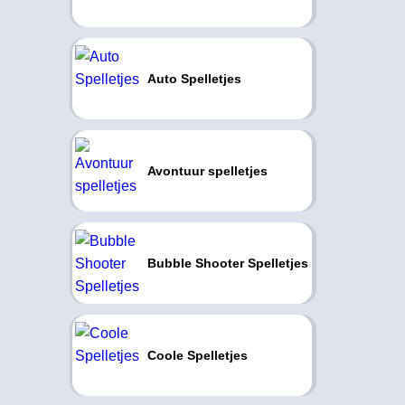
Auto Spelletjes
Avontuur spelletjes
Bubble Shooter Spelletjes
Coole Spelletjes