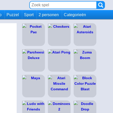
io
Puzzel
Sport
2 personen
Categorieën