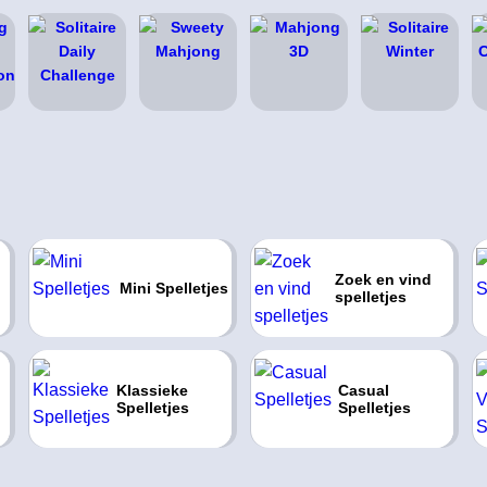
Zoek en vind
Mini Spelletjes
spelletjes
Klassieke
Casual
Spelletjes
Spelletjes